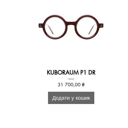
KUBORAUM P1 DR
Ціна
31 700,00 ₴
Додати у кошик