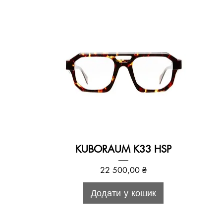
KUBORAUM K33 HSP
Ціна
22 500,00 ₴
Додати у кошик