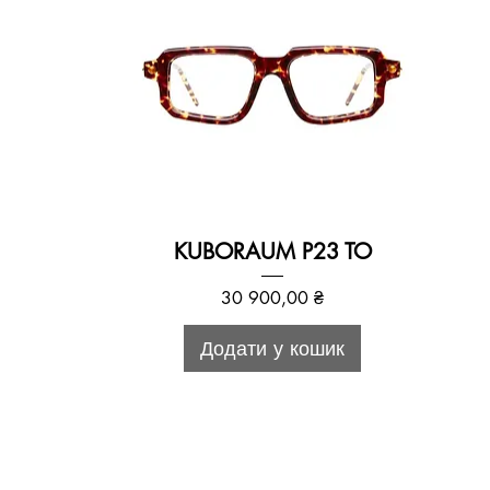
KUBORAUM P23 TO
Ціна
30 900,00 ₴
Додати у кошик