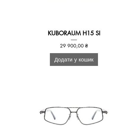
KUBORAUM H15 SI
Ціна
29 900,00 ₴
Додати у кошик