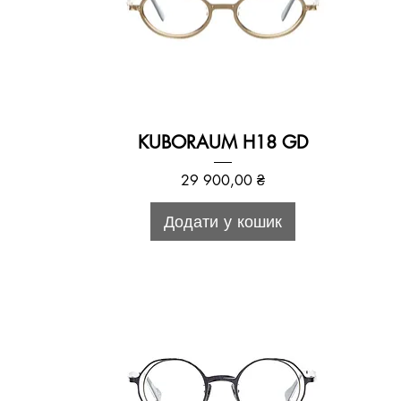
KUBORAUM H18 GD
Ціна
29 900,00 ₴
Додати у кошик