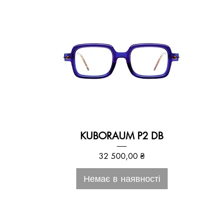
KUBORAUM P2 DB
Ціна
32 500,00 ₴
Немає в наявності