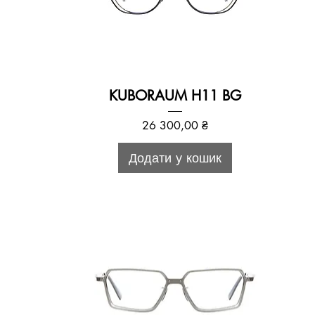
KUBORAUM H11 BG
Ціна
26 300,00 ₴
Додати у кошик