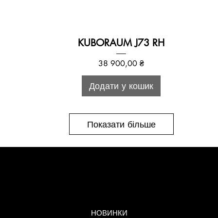
KUBORAUM J73 RH
Ціна
38 900,00 ₴
Додати у кошик
Показати більше
МЕНЮ
НОВИНКИ