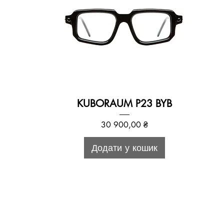
KUBORAUM P23 BYB
Ціна
30 900,00 ₴
Додати у кошик