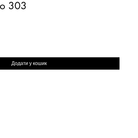
ko 303
а
Додати у кошик