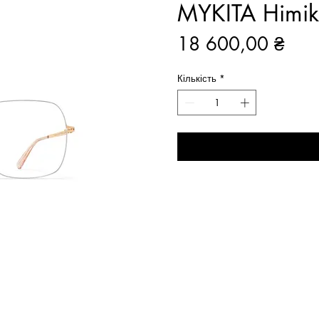
MYKITA Himi
Цін
18 600,00 ₴
Кількість
*