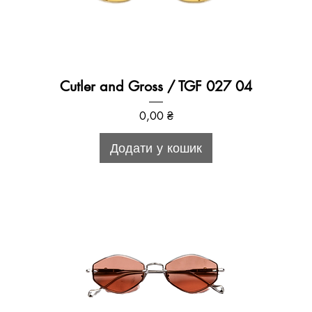
Cutler and Gross / TGF 027 04
Ціна
0,00 ₴
Додати у кошик