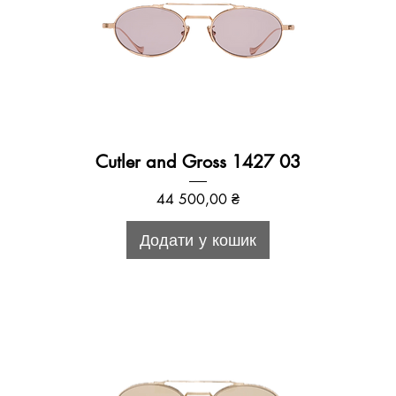
Cutler and Gross 1427 03
Ціна
44 500,00 ₴
Додати у кошик