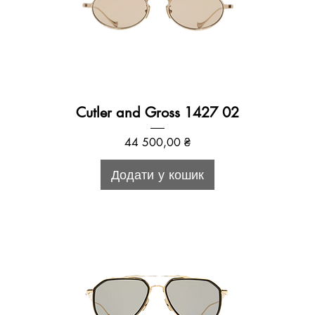
Cutler and Gross 1427 02
Ціна
44 500,00 ₴
Додати у кошик