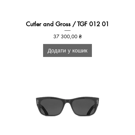
Cutler and Gross / TGF 012 01
Ціна
37 300,00 ₴
Додати у кошик