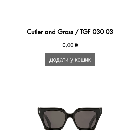
Cutler and Gross / TGF 030 03
Ціна
0,00 ₴
Додати у кошик