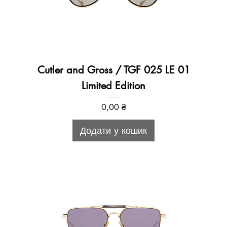
Cutler and Gross / TGF 025 LE 01
Limited Edition
Ціна
0,00 ₴
Додати у кошик