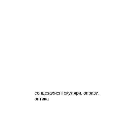
сонцезахисні окуляри, оправи,
оптика