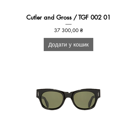
Cutler and Gross / TGF 002 01
Ціна
37 300,00 ₴
Додати у кошик